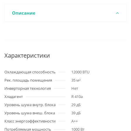
Описание
Характеристики
Охлаждающая способность
12000 BTU
Рек. площадь помещения
35 м²
Инверторная технология
Нет
Хладагент
R 410a
Уровень шума внутр. блока
29 дБ
Уровень шума внеш. блока
39 дБ
Класс энергоэффективности
A++
Потребляемая мощность
1000 Вт