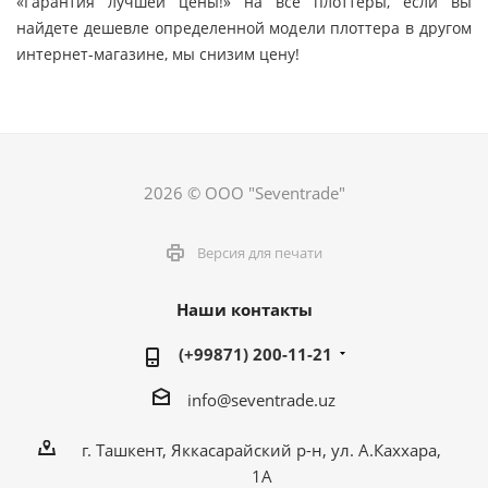
«Гарантия лучшей цены!» на все плоттеры, если вы
найдете дешевле определенной модели плоттера в другом
интернет-магазине, мы снизим цену!
2026 © ООО "Seventrade"
Версия для печати
Наши контакты
(+99871) 200-11-21
info@seventrade.uz
г. Ташкент, Яккасарайский р-н, ул. А.Каххара,
1А