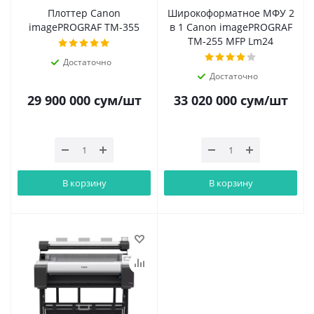
Плоттер Canon
Широкоформатное МФУ 2
imagePROGRAF TM-355
в 1 Canon imagePROGRAF
TM-255 MFP Lm24
Достаточно
Достаточно
29 900 000
сум
/шт
33 020 000
сум
/шт
В корзину
В корзину