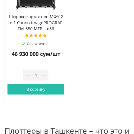
Широкоформатное МФУ 2
в 1 Canon imagePROGRAF
TM-350 MFP Lm36
Достаточно
46 930 000
сум
/шт
В корзину
Плоттеры в Ташкенте – что это и