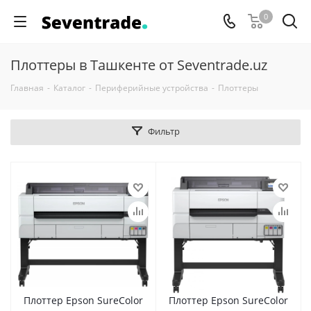
0
Плоттеры в Ташкенте от Seventrade.uz
Главная
-
Каталог
-
Периферийные устройства
-
Плоттеры
Фильтр
Плоттер Epson SureColor
Плоттер Epson SureColor