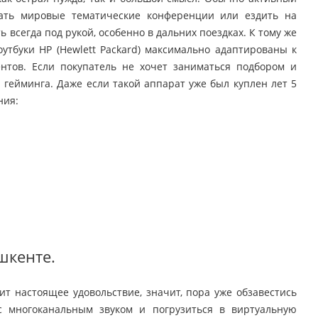
ать мировые тематические конференции или ездить на
всегда под рукой, особенно в дальних поездках. К тому же
утбуки HP (Hewlett Packard) максимально адаптированы к
нтов. Если покупатель не хочет заниматься подбором и
я гейминга. Даже если такой аппарат уже был куплен лет 5
ния:
шкенте.
т настоящее удовольствие, значит, пора уже обзавестись
с многоканальным звуком и погрузиться в виртуальную