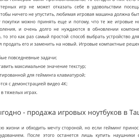
терных игр не может отказать себе в удовольствии посещ
тобы ничего не упустить, любимая игровая машина должна быть 
 покупки можно принять еще и потому, что те же игровые но
оления, и очень долго не нуждаются в обновлении компоне
, то это как раз самый простой способ выбрать устройство дл
л продать его и заменить на новый. Игровые компактные реше
ые повседневные задачи;
авить максимальное значение текстур;
тированной для гейминга клавиатурой;
тся с демонстрацией видео 4К;
 в тяжелых играх.
годно - продажа игровых ноутбуков в Та
ю жизни и обходить мечту стороной, но если гейминг приноси
удованием. После этого останется лишь купить наушники 