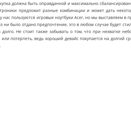
окупка должна быть оправданной и максимально сбалансированн
троники предложит разные комбинации и может дать некото
у нас пользуются игровые ноутбуки Acer, но мы выставляем в 
из ни было отдано предпочтение, это в любом случае будет ст
а долго. Не стоит также забывать о том, что при нехватке н
 или потерпеть, ведь хороший девайс покупается на долгий с
.