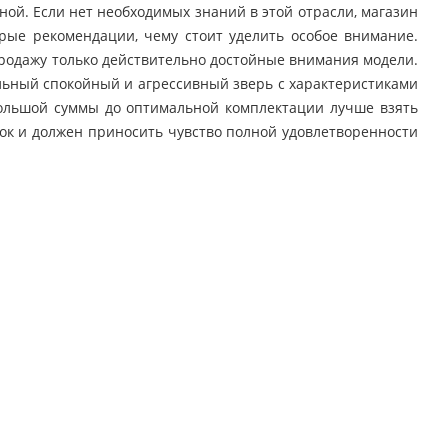
ой. Если нет необходимых знаний в этой отрасли, магазин
рые рекомендации, чему стоит уделить особое внимание.
продажу только действительно достойные внимания модели.
ильный спокойный и агрессивный зверь с характеристиками
ебольшой суммы до оптимальной комплектации лучше взять
рок и должен приносить чувство полной удовлетворенности