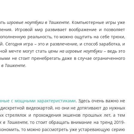
ать
игровые ноутбуки в Ташкенте
. Компьютерные игры уже
ления. Игровой мир развивает воображение и позволяет
дополненную реальность, то можно ощутить на себе трюки,
Сегодня игра – это и развлечение, и способ заработка, и
ной мечте могут стать
цены на игровые ноутбуки
– ведь это
орыми не стоит пренебрегать даже в случае ограниченного
и в Ташкенте
.
чные с мощными характеристиками
. Здесь очень важно не
 дискретной видеокартой, но они не дотягивают до нужных
ых стрелялок и прохождения экшенов прошлых лет, а тем
к в Ташкенте
, то стоит обращать внимание на тренд 2019-
сэкономить, то можно рассмотреть уже устаревающую серию