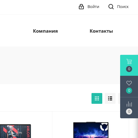
Войти
Поиск
Компания
Контакты
0
0
0