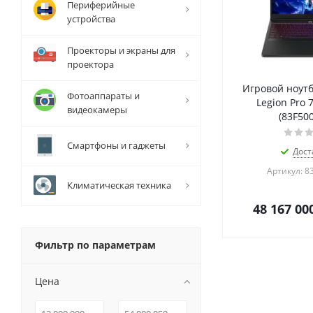
Периферийные
устройства
Проекторы и экраны для
проектора
Игровой ноутб
Фотоаппараты и
Legion Pro 
видеокамеры
(83F50
Смартфоны и гаджеты
Дост
Артикул: 8
Климатическая техника
48 167 00
Фильтр по параметрам
Цена