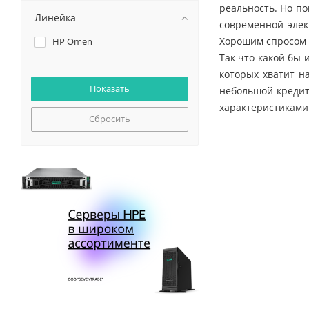
реальность. Но п
Линейка
современной элек
Хорошим спросом 
HP Omen
Так что какой бы 
которых хватит н
небольшой кредит
характеристиками
Сбросить