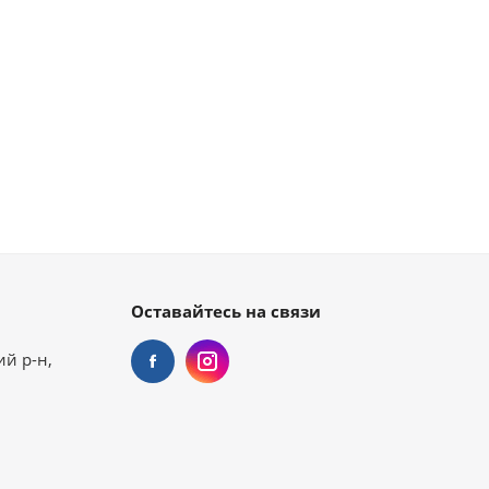
Оставайтесь на связи
ий р-н,