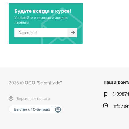
Будьте всегда в курсе!
Узнавайте о скидках и акциях
первым
Наши конт
2026 © ООО "Seventrade"
(+99871
Версия для печати
info@se
Быстро с 1С-Битрикс