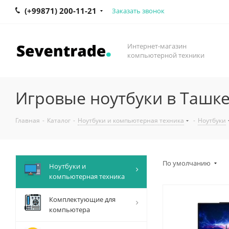
(+99871) 200-11-21
Заказать звонок
Интернет-магазин
компьютерной техники
Игровые ноутбуки в Ташкен
Главная
-
Каталог
-
Ноутбуки и компьютерная техника
-
Ноутбуки
По умолчанию
Ноутбуки и
компьютерная техника
Комплектующие для
компьютера