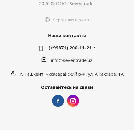
2026 © ООО "Seventrade"
Версия для печати
Наши контакты
(+99871) 200-11-21
info@seventrade.uz
г. Ташкент, Яккасарайский р-н, ул. А.Каххара, 1А
Оставайтесь на связи