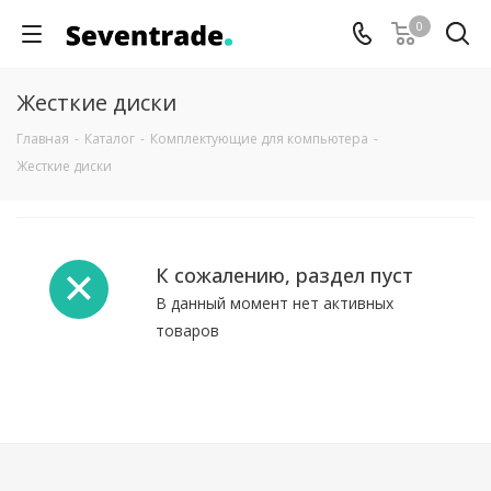
0
Жесткие диски
Главная
-
Каталог
-
Комплектующие для компьютера
-
Жесткие диски
К сожалению, раздел пуст
В данный момент нет активных
товаров