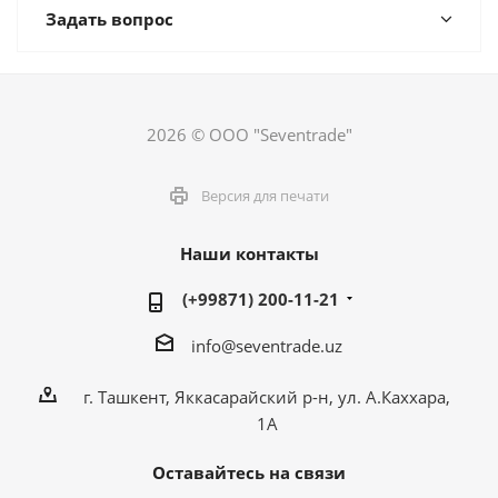
Задать вопрос
2026 © ООО "Seventrade"
Версия для печати
Наши контакты
(+99871) 200-11-21
info@seventrade.uz
г. Ташкент, Яккасарайский р-н, ул. А.Каххара,
1А
Оставайтесь на связи