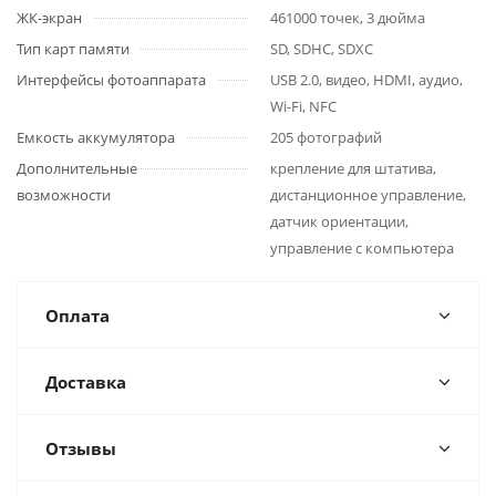
ЖК-экран
461000 точек, 3 дюйма
Тип карт памяти
SD, SDHC, SDXC
Интерфейсы фотоаппарата
USB 2.0, видео, HDMI, аудио,
Wi-Fi, NFC
Емкость аккумулятора
205 фотографий
Дополнительные
крепление для штатива,
возможности
дистанционное управление,
датчик ориентации,
управление с компьютера
Оплата
Доставка
Отзывы