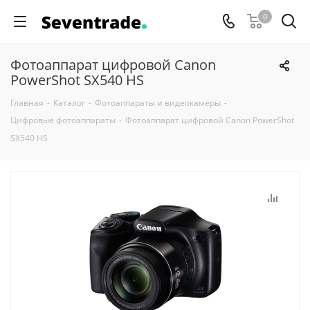
0
Фотоаппарат цифровой Canon
PowerShot SX540 HS
Главная
-
Каталог
-
Фотоаппараты и видеокамеры
-
Цифровые фотоаппараты
-
Фотоаппарат цифровой Canon PowerShot
SX540 HS