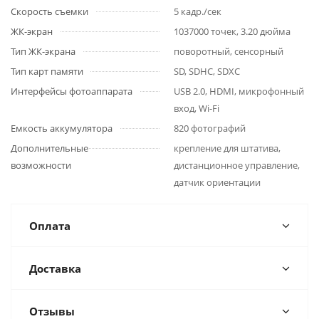
Скорость съемки
5 кадр./сек
ЖК-экран
1037000 точек, 3.20 дюйма
Тип ЖК-экрана
поворотный, сенсорный
Тип карт памяти
SD, SDHC, SDXC
Интерфейсы фотоаппарата
USB 2.0, HDMI, микрофонный
вход, Wi-Fi
Емкость аккумулятора
820 фотографий
Дополнительные
крепление для штатива,
возможности
дистанционное управление,
датчик ориентации
Оплата
Доставка
Отзывы