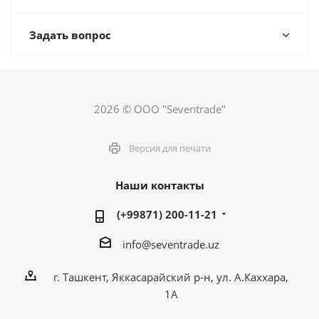
Задать вопрос
2026 © ООО "Seventrade"
Версия для печати
Наши контакты
(+99871) 200-11-21
info@seventrade.uz
г. Ташкент, Яккасарайский р-н, ул. А.Каххара,
1А