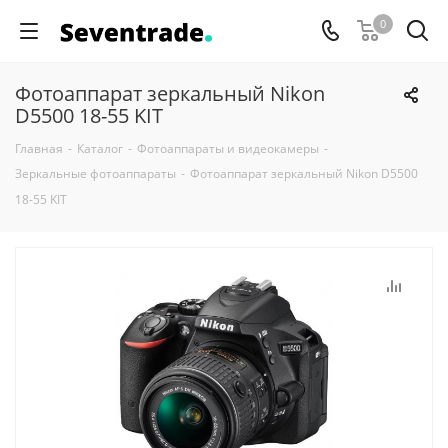
0
Фотоаппарат зеркальный Nikon
D5500 18-55 KIT
Главная
-
Каталог
-
Фотоаппараты и видеокамеры
-
Зеркальные фотоаппараты
-
Фотоаппарат зеркальный Nikon D5500
18-55 KIT