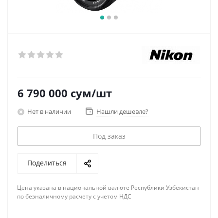
6 790 000
сум
/шт
Нет в наличии
Нашли дешевле?
Под заказ
Поделиться
Цена указана в национальной валюте Республики Узбекистан
по безналичному расчету с учетом НДС