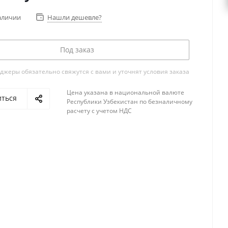
аличии
Нашли дешевле?
Под заказ
жеры обязательно свяжутся с вами и уточнят условия заказа
Цена указана в национальной валюте
иться
Республики Узбекистан по безналичному
расчету с учетом НДС