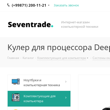
(+99871) 200-11-21
Заказать звонок
Интернет-магазин
компьютерной техники
Кулер для процессора Dee
Главная
-
Каталог
-
Комплектующие для компьютера
-
Системы ох
Ноутбуки и
компьютерная техника
Комплектующие для
компьютера