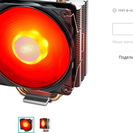
Нет в н
Наши менед
Подел