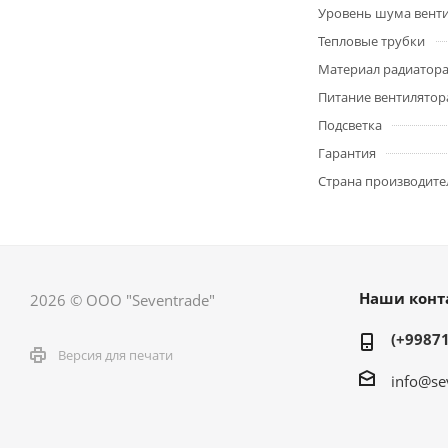
Уровень шума вент
Тепловые трубки
Материал радиатор
Питание вентилятор
Подсветка
Гарантия
Страна производите
Наши конт
2026 © ООО "Seventrade"
(+99871
Версия для печати
info@se