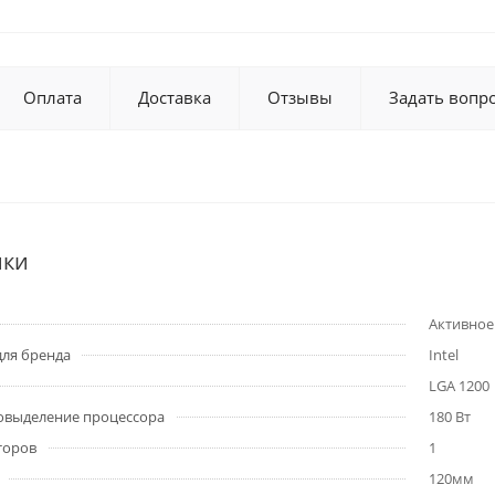
Оплата
Доставка
Отзывы
Задать вопр
ики
Активное
для бренда
Intel
LGA 1200
овыделение процессора
180 Вт
торов
1
120мм