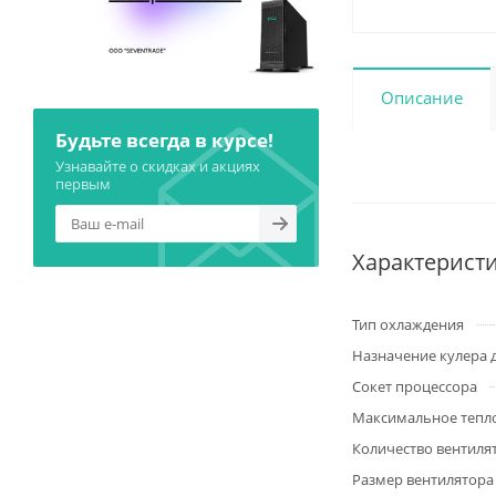
Описание
Будьте всегда в курсе!
Узнавайте о скидках и акциях
первым
Характерист
Тип охлаждения
Назначение кулера 
Сокет процессора
Максимальное тепл
Количество вентиля
Размер вентилятора