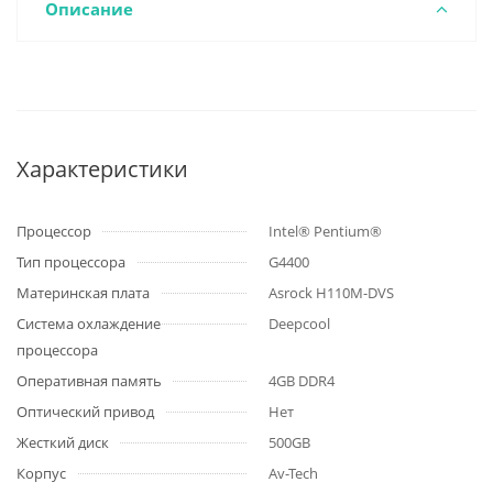
Описание
Характеристики
Процессор
Intel® Pentium®
Тип процессора
G4400
Материнская плата
Asrock H110M-DVS
Система охлаждение
Deepcool
процессора
Оперативная память
4GB DDR4
Оптический привод
Нет
Жесткий диск
500GB
Корпус
Av-Tech