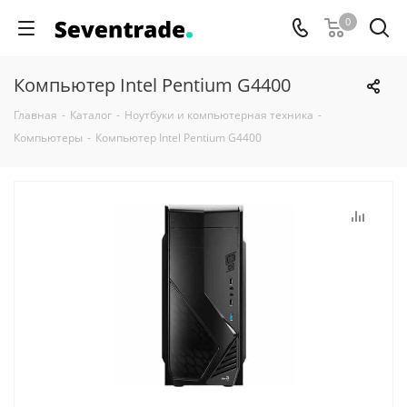
0
Компьютер Intel Pentium G4400
Главная
-
Каталог
-
Ноутбуки и компьютерная техника
-
Компьютеры
-
Компьютер Intel Pentium G4400