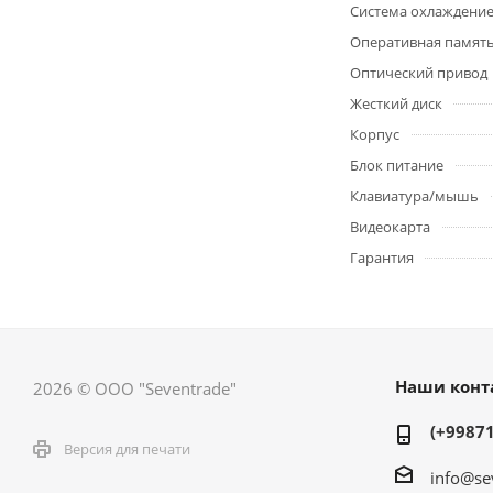
Система охлаждение
Оперативная памят
Оптический привод
Жесткий диск
Корпус
Блок питание
Клавиатура/мышь
Видеокарта
Гарантия
Наши конт
2026 © ООО "Seventrade"
(+99871
Версия для печати
info@se