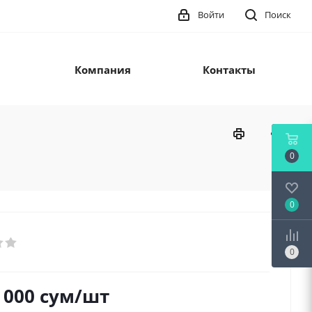
Войти
Поиск
Компания
Контакты
0
0
0
 000
сум
/шт