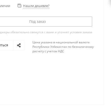
аличии
Нашли дешевле?
Под заказ
жеры обязательно свяжутся с вами и уточнят условия заказа
Цена указана в национальной валюте
иться
Республики Узбекистан по безналичному
расчету с учетом НДС