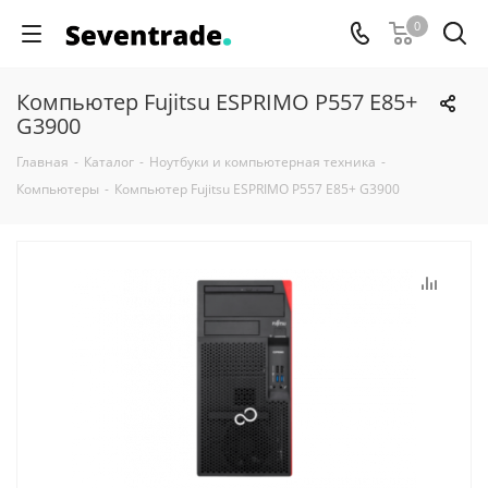
0
Компьютер Fujitsu ESPRIMO P557 E85+
G3900
Главная
-
Каталог
-
Ноутбуки и компьютерная техника
-
Компьютеры
-
Компьютер Fujitsu ESPRIMO P557 E85+ G3900