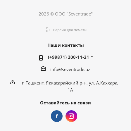
2026 © ООО "Seventrade"
Версия для печати
Наши контакты
(+99871) 200-11-21
info@seventrade.uz
г. Ташкент, Яккасарайский р-н, ул. А.Каххара,
1А
Оставайтесь на связи