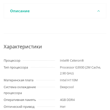
Описание
Характеристики
Процессор
Intel® Celeron®
Тип процессора
Processor G3930 (2M Cache,
2.90 GHz)
Материнская плата
Intel H110M
Система охлаждение
Deepcool
процессора
Оперативная память
4GB DDR4
Оптический привод
Нет