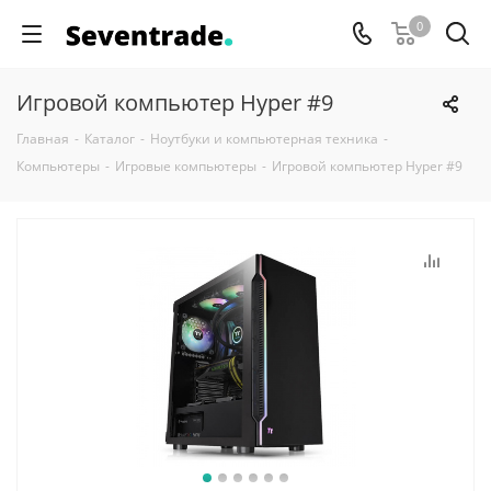
0
Игровой компьютер Hyper #9
Главная
-
Каталог
-
Ноутбуки и компьютерная техника
-
Компьютеры
-
Игровые компьютеры
-
Игровой компьютер Hyper #9