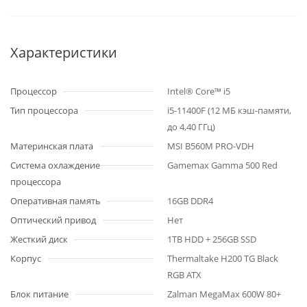
Характеристики
Процессор
Intel® Core™ i5
Тип процессора
i5-11400F (12 МБ кэш-памяти,
до 4,40 ГГц)
Материнская плата
MSI B560M PRO-VDH
Система охлаждение
Gamemax Gamma 500 Red
процессора
Оперативная память
16GB DDR4
Оптический привод
Нет
Жесткий диск
1TB HDD + 256GB SSD
Корпус
Thermaltake H200 TG Black
RGB ATX
Блок питание
Zalman MegaMax 600W 80+