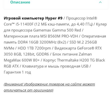
Описание
Игровой компьютер Hyper #9
/ Процессор Intel®
Core™ i5-11400F (12 МБ кэш-памяти, до 4,40 ГГц) / Кулер
для процессора Gamemax Gamma 500 Red /
Материнская плата MSI B560M PRO-VDH / Оперативная
память DDR4 16GB 3200MHz (8x2) / SSD M.2 256GB
NVMe / HDD 1TB 7200rpm / Видеокарта GeForce® RTX
3050 8GB, 128bit, GDDR6 / Блок питание Zalman
MegaMax 600W 80+ / Корпус Thermaltake H200 TG Black
RGB ATX / Клавиатура и мышь проводная USB /
Гарантия 1 год
(Внимание! Изображение товаров на сайте может
отличаться от оригинала)