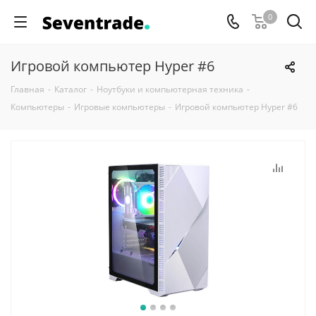
0
Игровой компьютер Hyper #6
Главная
-
Каталог
-
Ноутбуки и компьютерная техника
-
Компьютеры
-
Игровые компьютеры
-
Игровой компьютер Hyper #6