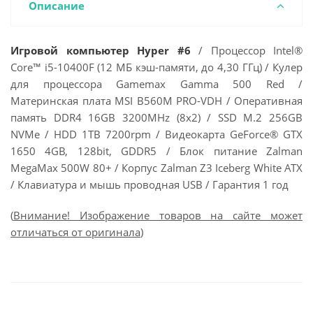
Описание
Игровой компьютер Hyper #6
/ Процессор Intel®
Core™ i5-10400F (12 МБ кэш-памяти, до 4,30 ГГц) / Кулер
для процессора Gamemax Gamma 500 Red /
Материнская плата MSI B560M PRO-VDH / Оперативная
память DDR4 16GB 3200MHz (8x2) / SSD M.2 256GB
NVMe / HDD 1TB 7200rpm / Видеокарта GeForce® GTX
1650 4GB, 128bit, GDDR5 / Блок питание Zalman
MegaMax 500W 80+ / Корпус Zalman Z3 Iceberg White ATX
/ Клавиатура и мышь проводная USB / Гарантия 1 год
(
Внимание! Изображение товаров на сайте может
отличаться от оригинала
)