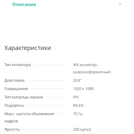
Описание
Характеристики
Тип монитора
ЖК-монитор,
широкоформатный
Диагональ
23.8"
Разрешение
1920 x 1080
Тип матрицы экрана
IPS
Подсветка
WLED
Макс. частота обновления
75 Гц
кадров
Яркость
200 кд/м2