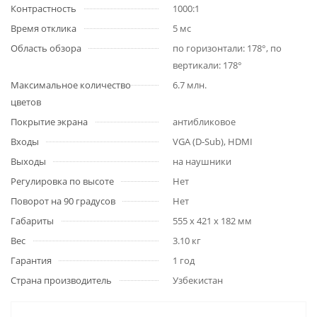
Контрастность
1000:1
Время отклика
5 мс
Область обзора
по горизонтали: 178°, по
вертикали: 178°
Максимальное количество
6.7 млн.
цветов
Покрытие экрана
антибликовое
Входы
VGA (D-Sub), HDMI
Выходы
на наушники
Регулировка по высоте
Нет
Поворот на 90 градусов
Нет
Габариты
555 x 421 x 182 мм
Вес
3.10 кг
Гарантия
1 год
Страна производитель
Узбекистан