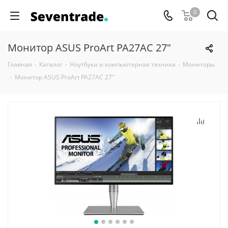
0
Монитор ASUS ProArt PA27AC 27"
Главная
-
Каталог
-
Ноутбуки и компьютерная техника
-
Мониторы
-
Монитор ASUS ProArt PA27AC 27"