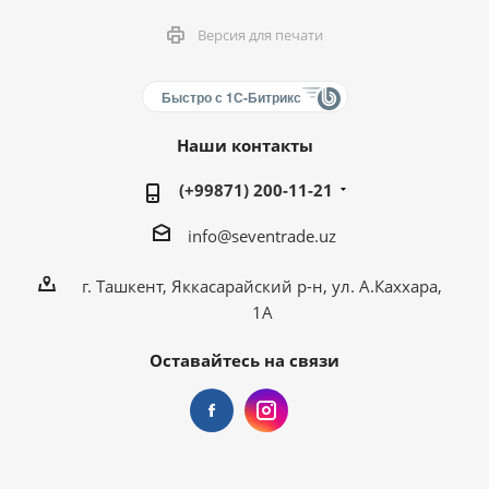
Версия для печати
Быстро с 1С-Битрикс
Наши контакты
(+99871) 200-11-21
info@seventrade.uz
г. Ташкент, Яккасарайский р-н, ул. А.Каххара,
1А
Оставайтесь на связи