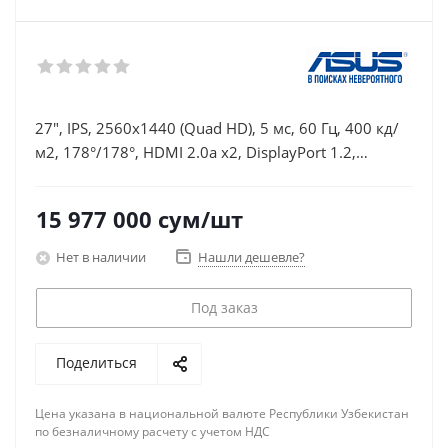
27", IPS, 2560x1440 (Quad HD), 5 мс, 60 Гц, 400 кд/
м2, 178°/178°, HDMI 2.0a x2, DisplayPort 1.2,
Thunderbolt, аудио стерео,
15 977 000
сум
/шт
Нет в наличии
Нашли дешевле?
Под заказ
Поделиться
Цена указана в национальной валюте Республики Узбекистан
по безналичному расчету с учетом НДС