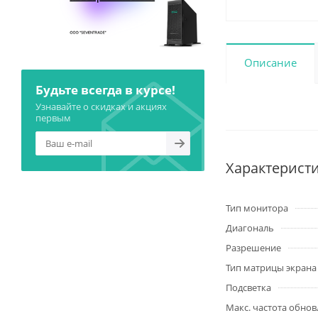
Описание
Будьте всегда в курсе!
Узнавайте о скидках и акциях
первым
Характерист
Тип монитора
Диагональ
Разрешение
Тип матрицы экрана
Подсветка
Макс. частота обнов