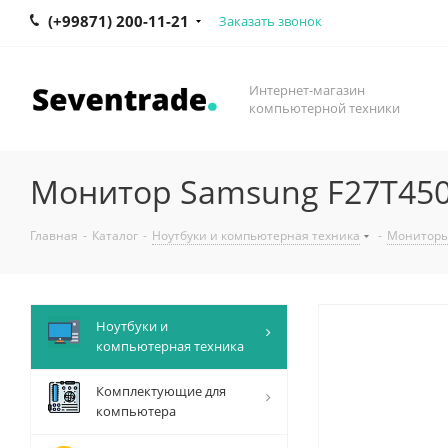
(+99871) 200-11-21
Заказать звонок
Интернет-магазин
компьютерной техники
Монитор Samsung F27T450
Главная
-
Каталог
-
Ноутбуки и компьютерная техника
-
Монитор
Ноутбуки и
компьютерная техника
Комплектующие для
компьютера