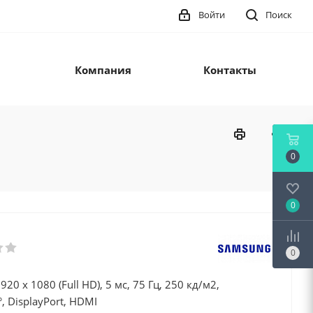
Войти
Поиск
Компания
Контакты
0
0
0
1920 x 1080 (Full HD), 5 мс, 75 Гц, 250 кд/м2,
, DisplayPort, HDMI