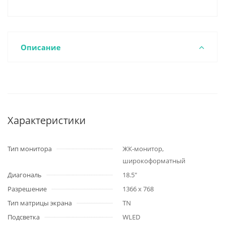
Описание
Характеристики
Тип монитора
ЖК-монитор,
широкоформатный
Диагональ
18.5"
Разрешение
1366 x 768
Тип матрицы экрана
TN
Подсветка
WLED