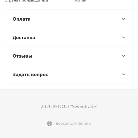
Страна производитель
Китай
Оплата
Доставка
Отзывы
Задать вопрос
2026 © ООО "Seventrade"
Версия для печати