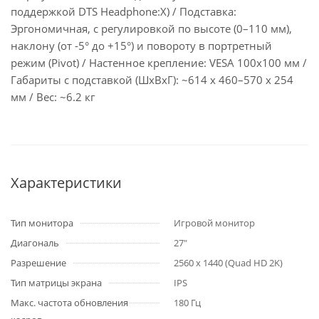
поддержкой DTS Headphone:X) / Подставка:
Эргономичная, с регулировкой по высоте (0–110 мм),
наклону (от -5° до +15°) и повороту в портретный
режим (Pivot) / Настенное крепление: VESA 100x100 мм /
Габариты с подставкой (ШхВхГ): ~614 x 460–570 x 254
мм / Вес: ~6.2 кг
Характеристики
Тип монитора
Игровой монитор
Диагональ
27"
Разрешение
2560 x 1440 (Quad HD 2K)
Тип матрицы экрана
IPS
Макс. частота обновления
180 Гц