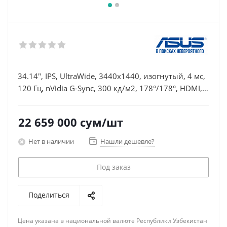
34.14", IPS, UltraWide, 3440x1440, изогнутый, 4 мс,
120 Гц, nVidia G-Sync, 300 кд/м2, 178°/178°, HDMI,
DisplayPort, динамики, чёрный
22 659 000
сум
/шт
Нет в наличии
Нашли дешевле?
Под заказ
Поделиться
Цена указана в национальной валюте Республики Узбекистан