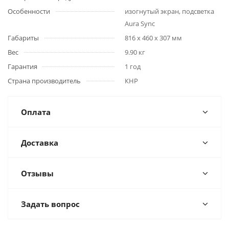
Особенности
изогнутый экран, подсветка
Aura Sync
Габариты
816 x 460 x 307 мм
Вес
9.90 кг
Гарантия
1 год
Страна производитель
КНР
Оплата
Доставка
Отзывы
Задать вопрос