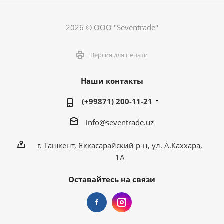
2026 © ООО "Seventrade"
Версия для печати
Наши контакты
(+99871) 200-11-21
info@seventrade.uz
г. Ташкент, Яккасарайский р-н, ул. А.Каххара,
1А
Оставайтесь на связи