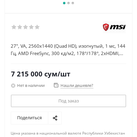
27", VA, 2560x1440 (Quad HD), изогнутый, 1 мс, 144
Гц, AMD FreeSync, 300 кд/м2, 178°/178°, 2xHDMI,
DisplayPort, чёрный
7 215 000
сум
/шт
Нет в наличии
Нашли дешевле?
Под заказ
Поделиться
Цена указана в национальной валюте Республики Узбекистан