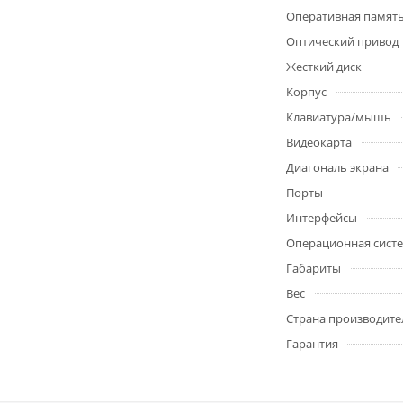
Оперативная памят
Оптический привод
Жесткий диск
Корпус
Клавиатура/мышь
Видеокарта
Диагональ экрана
Порты
Интерфейсы
Операционная сист
Габариты
Вес
Страна производите
Гарантия