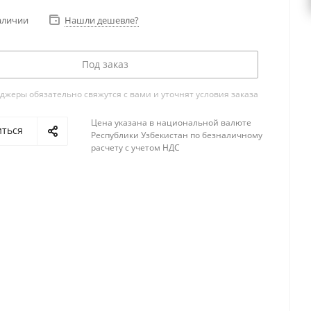
аличии
Нашли дешевле?
Под заказ
жеры обязательно свяжутся с вами и уточнят условия заказа
Цена указана в национальной валюте
иться
Республики Узбекистан по безналичному
расчету с учетом НДС