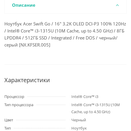
Описание
Ноутбук Acer Swift Go / 16" 3.2K OLED DCI-P3 100% 120Hz
/ Intel® Core™ i3-1315U (10M Cache, up to 4.50 GHz) / 8ГБ
LPDDR4 / 512ГБ SSD / Integrated / Free DOS / черный/
серый [NX.KFSER.005]
Характеристики
Процессор
Intel® Core™ i3
Тип процессора
Intel® Core™ i3-1315U (10M
Cache, up to 4.50 GHz)
Цвет
Черный
Тип
Ноутбук