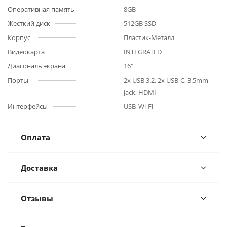
Оперативная память
8GB
Жесткий диск
512GB SSD
Корпус
Пластик-Металл
Видеокарта
INTEGRATED
Диагональ экрана
16"
Порты
2x USB 3.2, 2x USB-C, 3.5mm
jack, HDMI
Интерфейсы
USB, Wi-Fi
Оплата
Доставка
Отзывы