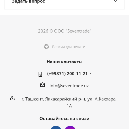
Задать вопрос
2026 © ООО "Seventrade"
Версия для печати
Наши контакты
(+99871) 200-11-21
info@seventrade.uz
г. Ташкент, Яккасарайский р-н, ул. А.Каххара,
1А
Оставайтесь на связи