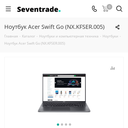
0
Ноутбук Acer Swift Go (NX.KFSER.005)
Главная
-
Каталог
-
Ноутбуки и компьютерная техника
-
Ноутбуки
-
Ноутбук Acer Swift Go (NX.KFSER.005)