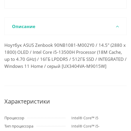
Описание
Ноутбук ASUS Zenbook 90NB1081-M002Y0 / 14.5" (2880 x
1800) OLED / Intel Core i5-13500H Processor (18M Cache,
up to 4.70 GHz) / 16ГБ LPDDR5 / 512ГБ SSD / INTEGRATED /
Windows 11 Home / серый [UX3404VA-M9015W]
Характеристики
Процессор
Intel® Core™ i5
Тип процессора
Intel® Core™ i5-