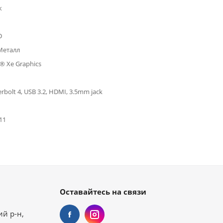
к
D
Металл
s® Xe Graphics
rbolt 4, USB 3.2, HDMI, 3.5mm jack
11
Оставайтесь на связи
ий р-н,