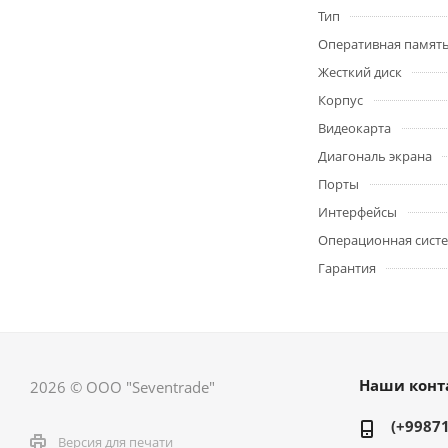
Тип
Оперативная памят
Жесткий диск
Корпус
Видеокарта
Диагональ экрана
Порты
Интерфейсы
Операционная сист
Гарантия
Наши конт
2026 © ООО "Seventrade"
(+99871
Версия для печати