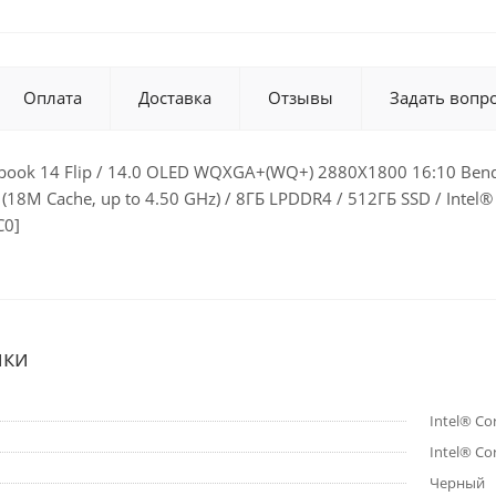
Оплата
Доставка
Отзывы
Задать вопр
book 14 Flip / 14.0 OLED WQXGA+(WQ+) 2880X1800 16:10 Bend+4
(18M Cache, up to 4.50 GHz) / 8ГБ LPDDR4 / 512ГБ SSD / Intel
C0]
ики
Intel® Co
Intel® Co
Черный