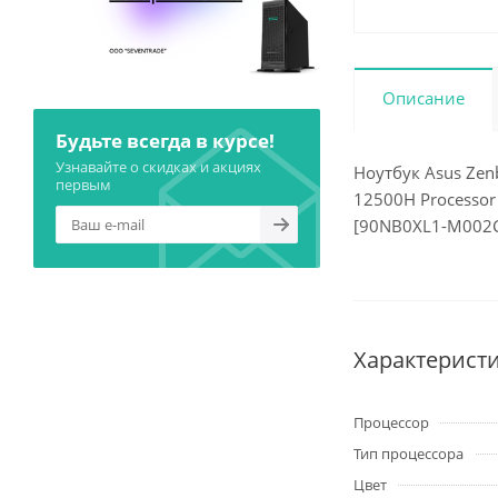
Описание
Будьте всегда в курсе!
Узнавайте о скидках и акциях
Ноутбук Asus Zen
первым
12500H Processor 
[90NB0XL1-M002
Характерист
Процессор
Тип процессора
Цвет