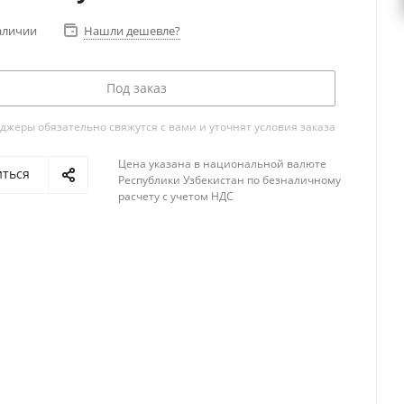
аличии
Нашли дешевле?
Под заказ
жеры обязательно свяжутся с вами и уточнят условия заказа
Цена указана в национальной валюте
иться
Республики Узбекистан по безналичному
расчету с учетом НДС