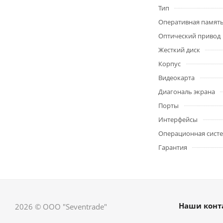
Тип
Оперативная памят
Оптический привод
Жесткий диск
Корпус
Видеокарта
Диагональ экрана
Порты
Интерфейсы
Операционная сист
Гарантия
Наши конт
2026 © ООО "Seventrade"