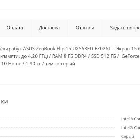
Оплата
Доставка
Отзывы
Задать вопр
льтрабук ASUS ZenBook Flip 15 UX563FD-EZ026T - Экран 15.6” 
памяти, до 4,20 ГГц) / RAM 8 ГБ DDR4 / SSD 512 ГБ / GeForce 
 10 Home / 1.90 кг / темно-серый
ики
Intel® Co
Intel® Co
Серый