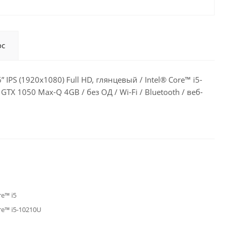
ос
IPS (1920x1080) Full HD, глянцевый / Intel® Core™ i5-
GTX 1050 Max-Q 4GB / без ОД / Wi-Fi / Bluetooth / веб-
re™ i5
re™ i5-10210U