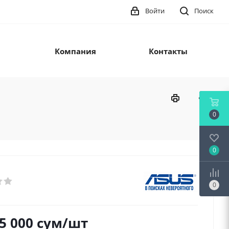
Войти
Поиск
Компания
Контакты
0
0
0
5 000
сум
/шт