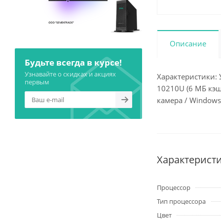
Описание
Будьте всегда в курсе!
Узнавайте о скидках и акциях
Характеристики: У
первым
10210U (6 МБ кэш-
камера / Windows
Характерист
Процессор
Тип процессора
Цвет