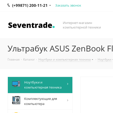
(+99871) 200-11-21
Заказать звонок
Интернет-магазин
компьютерной техники
Ультрабук ASUS ZenBook Fl
Главная
-
Каталог
-
Ноутбуки и компьютерная техника
-
Ноутбуки
Ноутбуки и
компьютерная техника
Комплектующие для
компьютера