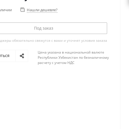
аличии
Нашли дешевле?
Под заказ
жеры обязательно свяжутся с вами и уточнят условия заказа
Цена указана в национальной валюте
иться
Республики Узбекистан по безналичному
расчету с учетом НДС