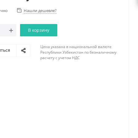
очно
Нашли дешевле?
В корзину
Цена указана в национальной валюте
иться
Республики Узбекистан по безналичному
расчету с учетом НДС