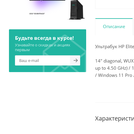
Описание
Будьте всегда в курсе!
Узнавайте о скидках и акциях
Ультрабук HP Elite
первым
14" diagonal, WUXG
up to 4.50 GHz) 
/ Windows 11 Pro
Характерист