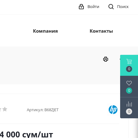
Войти
Поиск
Компания
Контакты
0
0
Артикул:
B68ZJET
0
4 000
сум
/шт