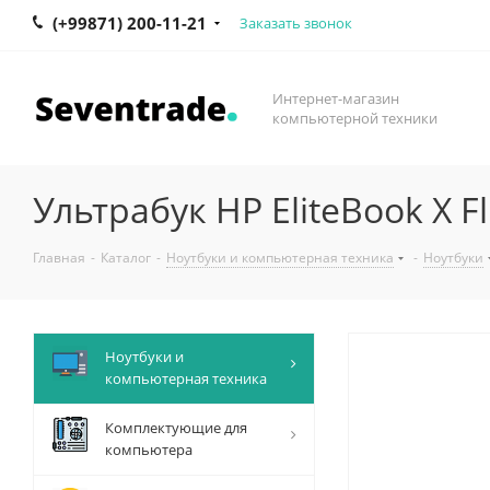
(+99871) 200-11-21
Заказать звонок
Интернет-магазин
компьютерной техники
Ультрабук HP EliteBook X Fl
Главная
-
Каталог
-
Ноутбуки и компьютерная техника
-
Ноутбуки
Ноутбуки и
компьютерная техника
Комплектующие для
компьютера