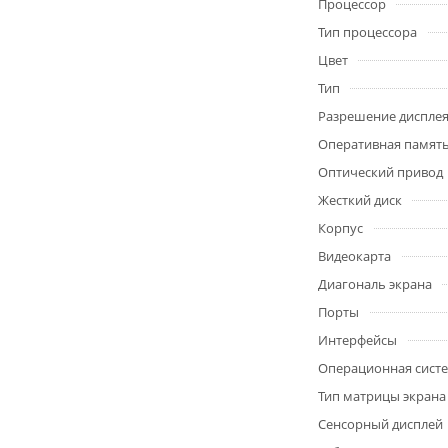
Процессор
Тип процессора
Цвет
Тип
Разрешение диспле
Оперативная памят
Оптический привод
Жесткий диск
Корпус
Видеокарта
Диагональ экрана
Порты
Интерфейсы
Операционная сист
Тип матрицы экрана
Сенсорный дисплей