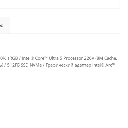
ос
100% sRGB / Intel® Core™ Ultra 5 Processor 226V (8M Cache,
ь) / 512ГБ SSD NVMe / Графический адаптер Intel® Arc™