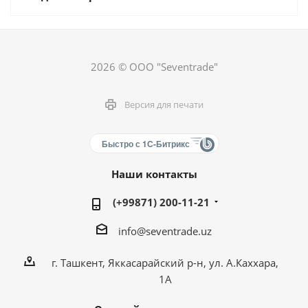
2026 © ООО "Seventrade"
Версия для печати
Быстро с 1С-Битрикс
Наши контакты
(+99871) 200-11-21
info@seventrade.uz
г. Ташкент, Яккасарайский р-н, ул. А.Каххара,
1А