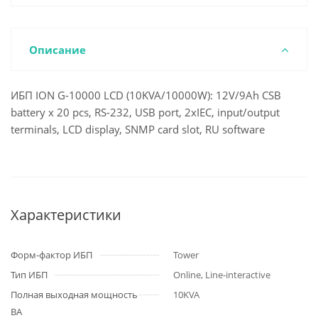
Описание
ИБП ION G-10000 LCD (10KVA/10000W): 12V/9Ah CSB
battery x 20 pcs, RS-232, USB port, 2xIEC, input/output
terminals, LCD display, SNMP card slot, RU software
Характеристики
Форм-фактор ИБП
Tower
Тип ИБП
Online, Line-interactive
Полная выходная мощность
10KVA
ВА