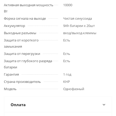
Активная выходная мощность
10000
Вт
Форма сигнала на выходе
Чистая синусоида
Аккумулятор
9Ah батареи x 20шт
Выходные разъемы
вход/выход-клеммы
Защита от короткого
Есть
замыкания
Защита от перегрузки
Есть
Защита от глубокого разряда
Есть
батареи
Гарантия
1 год
Страна производитель
КНР
Модель
Однофазный
Оплата