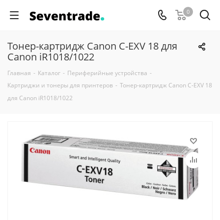
0
Тонер-картридж Canon C-EXV 18 для
Canon iR1018/1022
Главная
-
Каталог
-
Периферийные устройства
-
Картриджи и тонеры для принтеров
-
Тонер-картридж Canon C-EXV 18
для Canon iR1018/1022