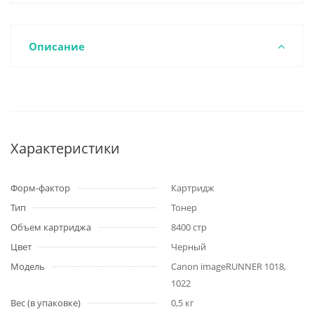
Описание
Характеристики
Форм-фактор
Картридж
Тип
Тонер
Объем картриджа
8400 стр
Цвет
Черный
Модель
Canon imageRUNNER 1018,
1022
Вес (в упаковке)
0,5 кг