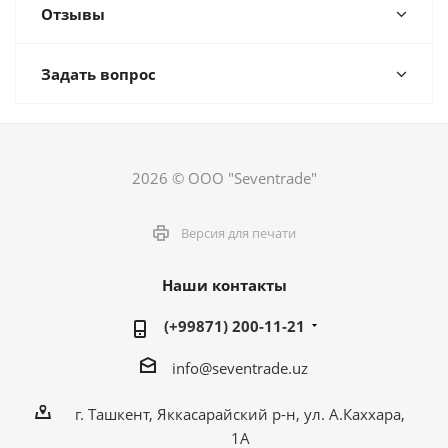
Отзывы
Задать вопрос
2026 © ООО "Seventrade"
Версия для печати
Наши контакты
(+99871) 200-11-21
info@seventrade.uz
г. Ташкент, Яккасарайский р-н, ул. А.Каххара,
1А