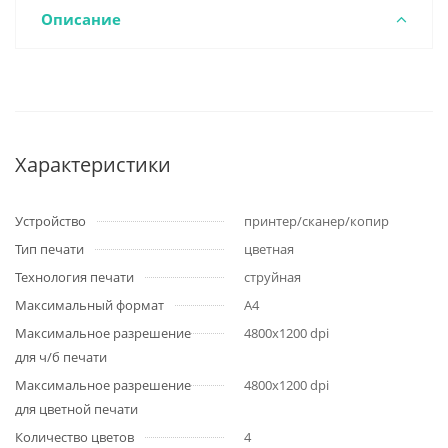
Описание
Характеристики
Устройство
принтер/сканер/копир
Тип печати
цветная
Технология печати
струйная
Максимальный формат
A4
Максимальное разрешение
4800x1200 dpi
для ч/б печати
Максимальное разрешение
4800x1200 dpi
для цветной печати
Количество цветов
4