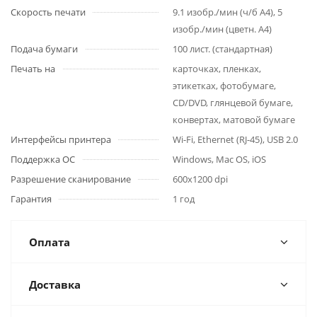
Скорость печати
9.1 изобр./мин (ч/б А4), 5
изобр./мин (цветн. А4)
Подача бумаги
100 лист. (стандартная)
Печать на
карточках, пленках,
этикетках, фотобумаге,
CD/DVD, глянцевой бумаге,
конвертах, матовой бумаге
Интерфейсы принтера
Wi-Fi, Ethernet (RJ-45), USB 2.0
Поддержка ОС
Windows, Mac OS, iOS
Разрешение сканирование
600x1200 dpi
Гарантия
1 год
Оплата
Доставка