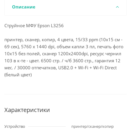
Описание
Струйное МФУ Epson L3256
принтер, сканер, копир, 4 цвета, 15/33 ppm (10x15 см -
69 сек), 5760 x 1440 dpi, объем капли 3 пл, печать фото
10х15 без полей, сканер 1200x2400dpi, ресурс чернил
103 в к-те - цвет. 6500 стр. / ч/б 3600 стр., гарантия 12
мес. / 30000 отпечатков, USB2.0 + Wi-Fi + Wi-Fi Direct
(белый цвет)
Характеристики
Устройство
принтер/сканер/копир