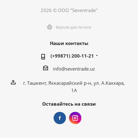
2026 © ООО "Seventrade"
Версия для печати
Наши контакты
(+99871) 200-11-21
info@seventrade.uz
г. Ташкент, Яккасарайский р-н, ул. А.Каххара,
1А
Оставайтесь на связи