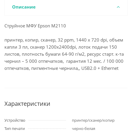
Описание
Струйное МФУ Epson M2110
принтер, копир, сканер, 32 ppm, 1440 x 720 dpi, объем
капли 3 пл, сканер 1200x2400dpi, лоток подачи 150
листов, плотность бумаги 64-90 г/м2, ресурс старт. к-та
чернил – 5 000 отпечатков, гарантия 12 мес. / 100 000
отпечатков, пигментные чернила,, USB2.0 + Ethernet
Характеристики
Устройство
принтер/сканер/копир
Тип печати
черно-белая