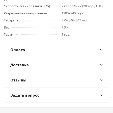
Скорость сканирования (ч/б)
7 изобр/мин (200 dpi, ADF)
Разрешение сканирование
1200x2400 dpi
Габариты
375x346x347 мм
Вес
7.3 кг
Гарантия
1 год
Оплата
Доставка
Отзывы
Задать вопрос