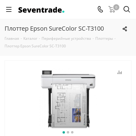
0
Плоттер Epson SureColor SC-T3100
Главная
-
Каталог
-
Периферийные устройства
-
Плоттеры
-
Плоттер Epson SureColor SC-T3100