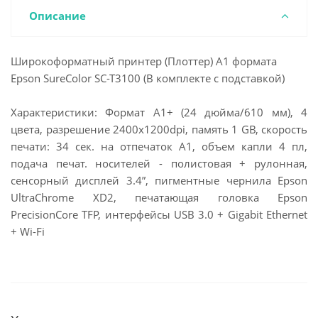
Описание
Широкоформатный принтер (Плоттер) A1 формата
Epson SureColor SC-T3100 (В комплекте с подставкой)
Характеристики: Формат А1+ (24 дюйма/610 мм), 4
цвета, разрешение 2400x1200dpi, память 1 GB, скорость
печати: 34 сек. на отпечаток А1, объем капли 4 пл,
подача печат. носителей - полистовая + рулонная,
сенсорный дисплей 3.4”, пигментные чернила Epson
UltraChrome XD2, печатающая головка Epson
PrecisionCore TFP, интерфейсы USB 3.0 + Gigabit Ethernet
+ Wi-Fi