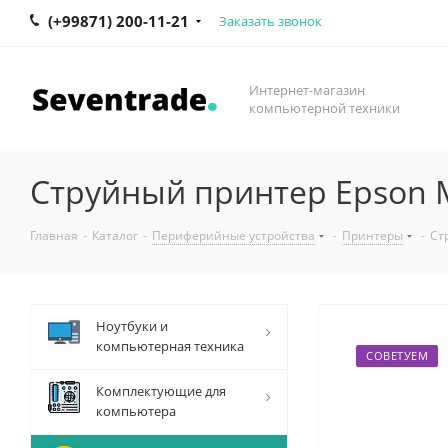
(+99871) 200-11-21
Заказать звонок
Интернет-магазин
компьютерной техники
Струйный принтер Epson 
Главная
-
Каталог
-
Периферийные устройства
-
Принтеры
-
Ст
Ноутбуки и
компьютерная техника
СОВЕТУЕМ
Комплектующие для
компьютера