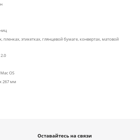
ин
аниц
, пленках, этикетках, глянцевой бумаге, конвертах, матовой
 2.0
 Mac OS
 x 267 мм
Оставайтесь на связи