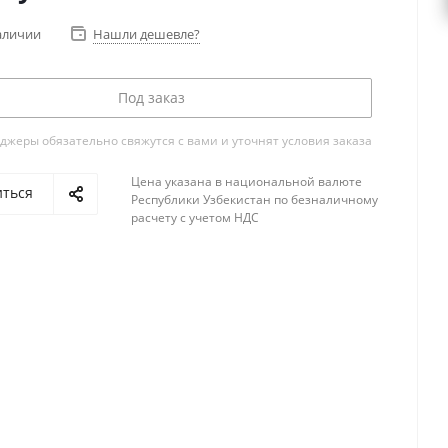
аличии
Нашли дешевле?
Под заказ
жеры обязательно свяжутся с вами и уточнят условия заказа
Цена указана в национальной валюте
иться
Республики Узбекистан по безналичному
расчету с учетом НДС