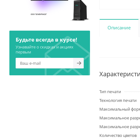
Описание
Будьте всегда в курсе!
Узнавайте о скидках и акциях
первым
Характерист
Тип печати
Технология печати
Максимальный фор
Максимальное разре
Максимальное разре
Количество цветов