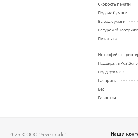
Скорость печати
Подача бумаги
Вывод бумаги
Ресурс ч/б картрид
Печать на
Интерфейсы принте
Поддержка PostScrip
Поддержка ОС
Габариты
Вес
Гарантия
Наши конт
2026 © ООО "Seventrade"