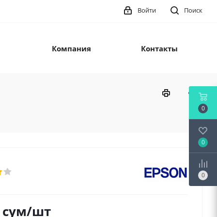
Войти
Поиск
Компания
Контакты
0
0
0
сум
/шт