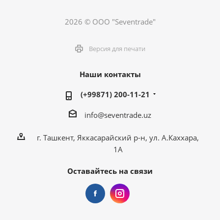
2026 © ООО "Seventrade"
Версия для печати
Наши контакты
(+99871) 200-11-21
info@seventrade.uz
г. Ташкент, Яккасарайский р-н, ул. А.Каххара,
1А
Оставайтесь на связи