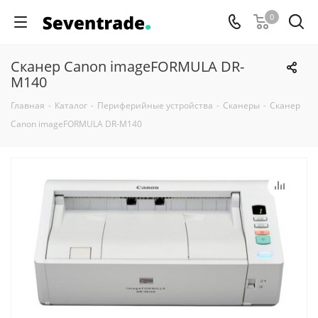
0
Сканер Canon imageFORMULA DR-
M140
Главная
-
Каталог
-
Периферийные устройства
-
Сканеры
-
Сканер
Canon imageFORMULA DR-M140