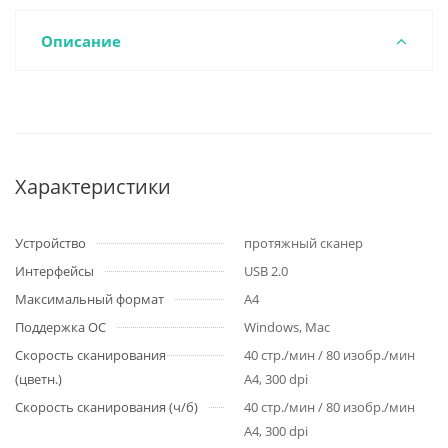
Описание
Характеристики
Устройство
протяжный сканер
Интерфейсы
USB 2.0
Максимальный формат
A4
Поддержка ОС
Windows, Mac
Скорость сканирования
40 стр./мин / 80 изобр./мин
(цветн.)
А4, 300 dpi
Скорость сканирования (ч/б)
40 стр./мин / 80 изобр./мин
А4, 300 dpi