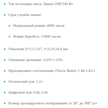
Тип источника света: Лампа UHP 240 Вт
Срок службы лампы:
Нормальный режим: 4000 часов
Режим SuperEco: 15000 часов
Объектив: F=2.5-2.67, f=21.8-24.0 мм
Смещение проекции: 132%+/-10%
Проекционное соотношение (Throw Ratio): 1.48-1.62:1
Оптический зум: 1.1x
Цифровой зум: 0.8x-2.0x
Размер проецируемого изображения: от 30" до 300" (от