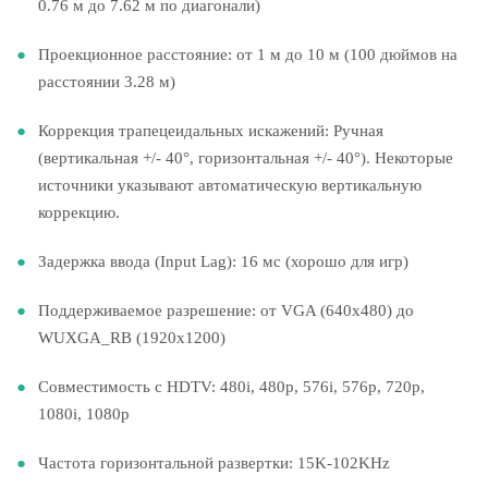
0.76 м до 7.62 м по диагонали)
Проекционное расстояние: от 1 м до 10 м (100 дюймов на
расстоянии 3.28 м)
Коррекция трапецеидальных искажений: Ручная
(вертикальная +/- 40°, горизонтальная +/- 40°). Некоторые
источники указывают автоматическую вертикальную
коррекцию.
Задержка ввода (Input Lag): 16 мс (хорошо для игр)
Поддерживаемое разрешение: от VGA (640x480) до
WUXGA_RB (1920x1200)
Совместимость с HDTV: 480i, 480p, 576i, 576p, 720p,
1080i, 1080p
Частота горизонтальной развертки: 15K-102KHz