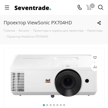
0
Проектор ViewSonic PX704HD
Главная
-
Каталог
-
Проекторы и экраны для проектора
-
Проекторы
-
Проектор ViewSonic PX704HD