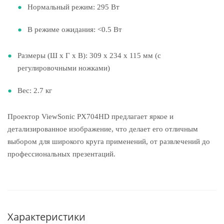
Нормальный режим: 295 Вт
В режиме ожидания: <0.5 Вт
Размеры (Ш x Г x В): 309 x 234 x 115 мм (с
регулировочными ножками)
Вес: 2.7 кг
Проектор ViewSonic PX704HD предлагает яркое и
детализированное изображение, что делает его отличным
выбором для широкого круга применений, от развлечений до
профессиональных презентаций.
Характеристики