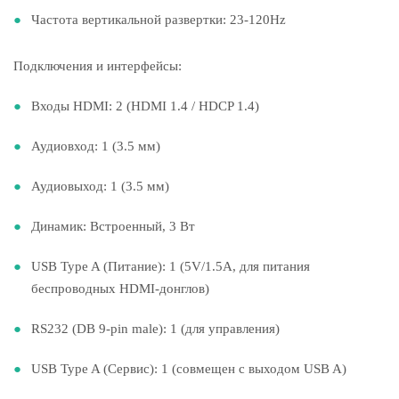
Частота вертикальной развертки: 23-120Hz
Подключения и интерфейсы:
Входы HDMI: 2 (HDMI 1.4 / HDCP 1.4)
Аудиовход: 1 (3.5 мм)
Аудиовыход: 1 (3.5 мм)
Динамик: Встроенный, 3 Вт
USB Type A (Питание): 1 (5V/1.5A, для питания
беспроводных HDMI-донглов)
RS232 (DB 9-pin male): 1 (для управления)
USB Type A (Сервис): 1 (совмещен с выходом USB A)