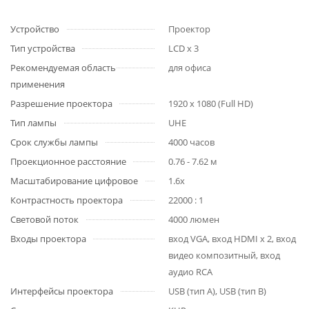
Устройство
Проектор
Тип устройства
LCD x 3
Рекомендуемая область
для офиса
применения
Разрешение проектора
1920 x 1080 (Full HD)
Тип лампы
UHE
Срок службы лампы
4000 часов
Проекционное расстояние
0.76 - 7.62 м
Масштабирование цифровое
1.6x
Контрастность проектора
22000 : 1
Световой поток
4000 люмен
Входы проектора
вход VGA, вход HDMI x 2, вход
видео композитный, вход
аудио RCA
Интерфейсы проектора
USB (тип A), USB (тип B)