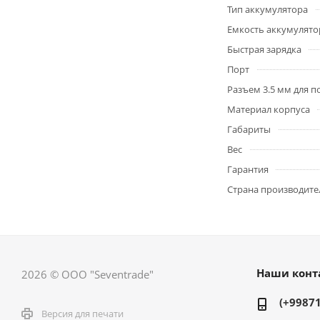
Тип аккумулятора
Емкость аккумулято
Быстрая зарядка
Порт
Разъем 3.5 мм для п
Материал корпуса
Габариты
Вес
Гарантия
Страна производите
Наши конт
2026 © ООО "Seventrade"
(+99871
Версия для печати