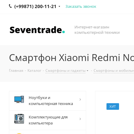
(+99871) 200-11-21
Заказать звонок
Интернет-магазин
компьютерной техники
Смартфон Xiaomi Redmi Not
Главная
-
Каталог
-
Смартфоны и гаджеты
-
Смартфоны и мобиль
Ноутбуки и
компьютерная техника
ХИТ
Комплектующие для
компьютера