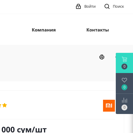
Войти
Поиск
Компания
Контакты
0
0
0
 000
сум
/шт