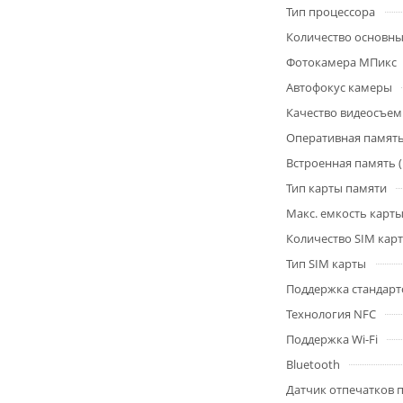
Тип процессора
Количество основны
Фотокамера МПикс
Автофокус камеры
Качество видеосъем
Оперативная память
Встроенная память 
Тип карты памяти
Макс. емкость карт
Количество SIM карт
Тип SIM карты
Поддержка стандарт
Технология NFC
Поддержка Wi-Fi
Bluetooth
Датчик отпечатков 