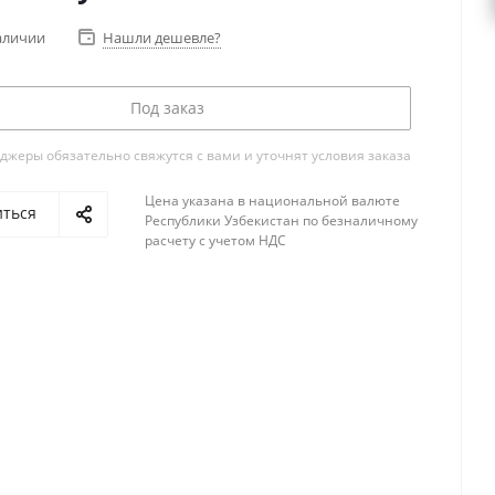
аличии
Нашли дешевле?
Под заказ
жеры обязательно свяжутся с вами и уточнят условия заказа
Цена указана в национальной валюте
иться
Республики Узбекистан по безналичному
расчету с учетом НДС