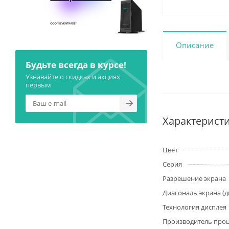
Описание
Будьте всегда в курсе!
Узнавайте о скидках и акциях
первым
Характерист
Цвет
Серия
Разрешение экрана
Диагональ экрана (
Технология дисплея
Производитель про