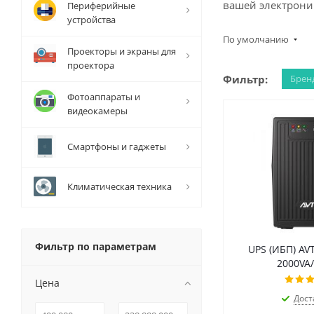
вашей электроник
Периферийные
устройства
По умолчанию
Проекторы и экраны для
проектора
Фильтр:
Брен
Фотоаппараты и
видеокамеры
Смартфоны и гаджеты
Климатическая техника
Фильтр по параметрам
UPS (ИБП) AVT
2000VA
Цена
Дост