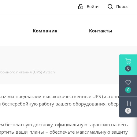
Войти
Поиск
Компания
Контакты
0
бойного питания (UPS) Avtech
0
e.uz мы предлагаем высококачественные UPS (источники
и бесперебойную работу вашего оборудования, оберегая
0
ем бесплатную доставку, официальную гарантию на весь
ортить ваши планы – обеспечьте максимальную защиту