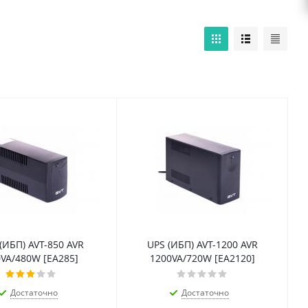
(ИБП) AVT-850 AVR
UPS (ИБП) AVT-1200 AVR
VA/480W [EA285]
1200VA/720W [EA2120]
Достаточно
Достаточно