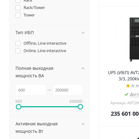
Rack
Rack/Tower
Tower
Тип ИБП
Offline, Line-interactive
Online, Line-interactive
Полная выходная
UPS (ИБП) AVT
мощность ВА
3/3, 200k
Дост
600
200000
Артикул: AVT20
235 601 00
Активная выходная
мощность Вт