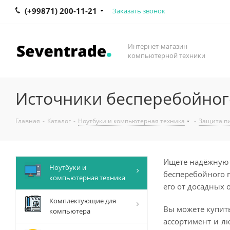
(+99871) 200-11-21
Заказать звонок
Интернет-магазин
компьютерной техники
Источники бесперебойного
Главная
-
Каталог
-
Ноутбуки и компьютерная техника
-
Защита п
Ищете надёжную 
Ноутбуки и
бесперебойного п
компьютерная техника
его от досадных
Комплектующие для
Вы можете купит
компьютера
ассортимент и л