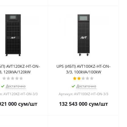
БП) AVT120KZ-HT-ON-
UPS (ИБП) AVT100KZ-HT-ON-
3, 120kVA/120kW
3/3, 100kVA/100kW
Достаточно
Достаточно
л: AVT120KZ-HT-ON-3/3
Артикул: AVT100KZ-HT-ON-3/3
921 000
сум
/шт
132 543 000
сум
/шт