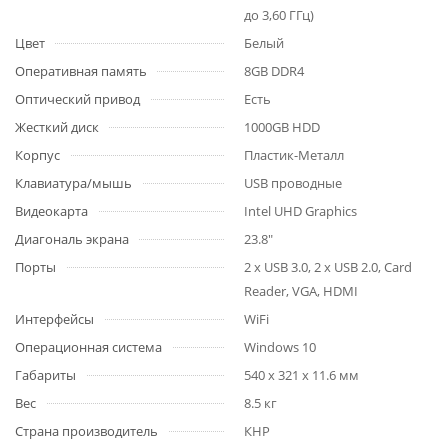
до 3,60 ГГц)
Цвет
Белый
Оперативная память
8GB DDR4
Оптический привод
Есть
Жесткий диск
1000GB HDD
Корпус
Пластик-Металл
Клавиатура/мышь
USB проводные
Видеокарта
Intel UHD Graphics
Диагональ экрана
23.8"
Порты
2 x USB 3.0, 2 x USB 2.0, Card
Reader, VGA, HDMI
Интерфейсы
WiFi
Операционная система
Windows 10
Габариты
540 x 321 x 11.6 мм
Вес
8.5 кг
Страна производитель
КНР