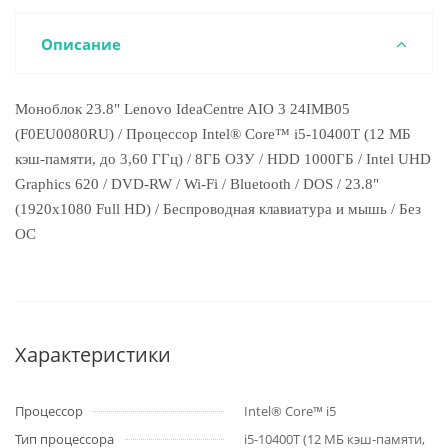
Описание
Моноблок 23.8" Lenovo IdeaCentre AIO 3 24IMB05
(F0EU0080RU) / Процессор Intel® Core™ i5-10400T (12 МБ
кэш-памяти, до 3,60 ГГц) / 8ГБ ОЗУ / HDD 1000ГБ / Intel UHD
Graphics 620 / DVD-RW / Wi-Fi / Bluetooth / DOS / 23.8"
(1920x1080 Full HD) / Беспроводная клавиатура и мышь / Без
ОС
Характеристики
Процессор
Intel® Core™ i5
Тип процессора
i5-10400T (12 МБ кэш-памяти,