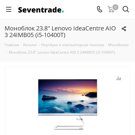
0
Моноблок 23.8" Lenovo IdeaCentre AIO
3 24IMB05 (i5-10400T)
Главная
-
Каталог
-
Ноутбуки и компьютерная техника
-
Моноблоки
-
Моноблок 23.8" Lenovo IdeaCentre AIO 3 24IMB05 (i5-10400T)