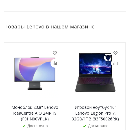
Товары Lenovo в нашем магазине
Моноблок 23.8" Lenovo
Игровой ноутбук 16"
IdeaCentre AIO 24IRH9
Lenovo Legion Pro 7,
(F0HN00VPLK)
32GB/1TB (83F50026RK)
Достаточно
Достаточно