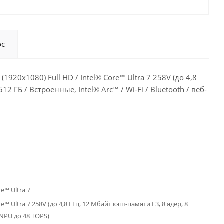
ос
1920x1080) Full HD / Intel® Core™ Ultra 7 258V (до 4,8
2 ГБ / Встроенные, Intel® Arc™ / Wi-Fi / Bluetooth / веб-
re™ Ultra 7
re™ Ultra 7 258V (до 4,8 ГГц, 12 Мбайт кэш-памяти L3, 8 ядер, 8
NPU до 48 TOPS)