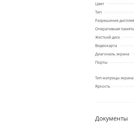
Цвет
Тип
Разрешение диспле
Оперативная памят
Жесткий диск
Видеокарта
Диагональ экрана
Порты
Тип матрицы экрана
Яркость
Документы