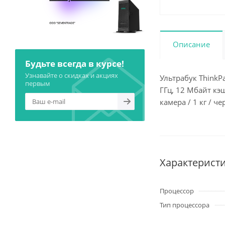
Описание
Будьте всегда в курсе!
Узнавайте о скидках и акциях
Ультрабук ThinkPa
первым
ГГц, 12 Мбайт кэш
камера / 1 кг / ч
Характерист
Процессор
Тип процессора