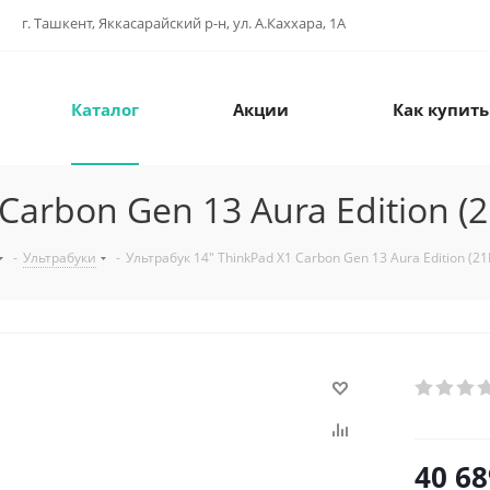
г. Ташкент, Яккасарайский р-н, ул. А.Каххара, 1А
Каталог
Акции
Как купить
 Carbon Gen 13 Aura Edition 
-
Ультрабуки
-
Ультрабук 14" ThinkPad X1 Carbon Gen 13 Aura Edition (
40 68