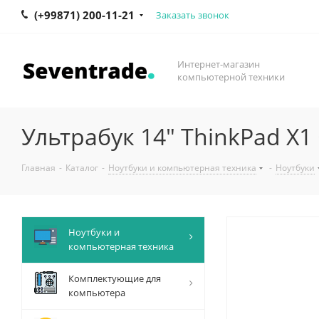
(+99871) 200-11-21
Заказать звонок
Интернет-магазин
компьютерной техники
Ультрабук 14" ThinkPad X1
Главная
-
Каталог
-
Ноутбуки и компьютерная техника
-
Ноутбуки
Ноутбуки и
компьютерная техника
Комплектующие для
компьютера