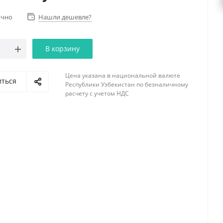
очно
Нашли дешевле?
В корзину
Цена указана в национальной валюте
иться
Республики Узбекистан по безналичному
расчету с учетом НДС