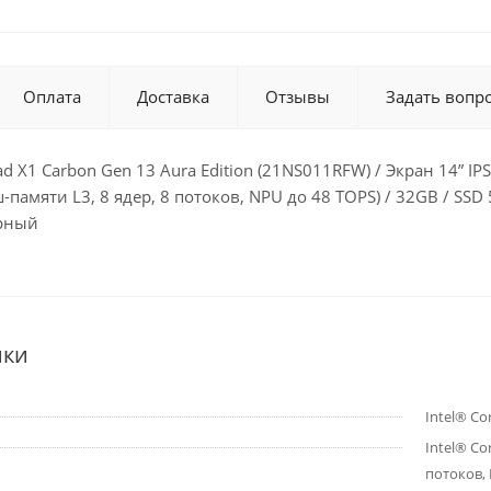
Оплата
Доставка
Отзывы
Задать вопр
d X1 Carbon Gen 13 Aura Edition (21NS011RFW) / Экран 14” IPS (
-памяти L3, 8 ядер, 8 потоков, NPU до 48 TOPS) / 32GB / SSD 51
ерный
ики
Intel® Co
Intel® Co
потоков, 