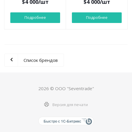
$
4 000
/шт
$
4 000
/шт
Подробнее
Подробнее
Список брендов
2026 © ООО "Seventrade"
Версия для печати
Быстро с 1С-Битрикс