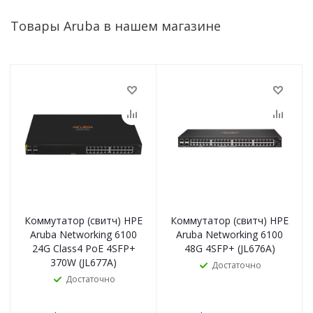
Товары Aruba в нашем магазине
Коммутатор (свитч) HPE
Коммутатор (свитч) HPE
Aruba Networking 6100
Aruba Networking 6100
24G Class4 PoE 4SFP+
48G 4SFP+ (JL676A)
370W (JL677A)
Достаточно
Достаточно