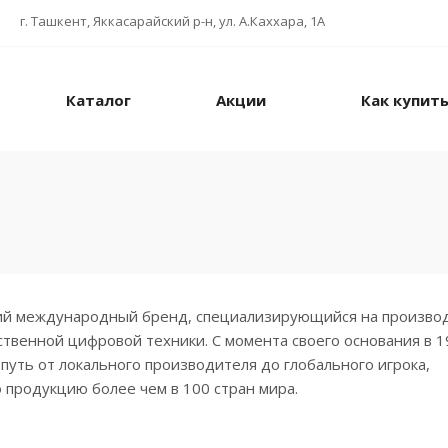
г. Ташкент, Яккасарайский р-н, ул. А.Каххара, 1А
Каталог
Акции
Как купит
ий международный бренд, специализирующийся на произво
ственной цифровой техники. С момента своего основания в 1
путь от локального производителя до глобального игрока,
продукцию более чем в 100 стран мира.