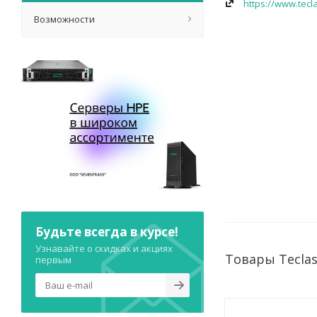
https://www.tecl
Возможности
Будьте всегда в курсе!
Узнавайте о скидках и акциях
Товары Tecla
первым