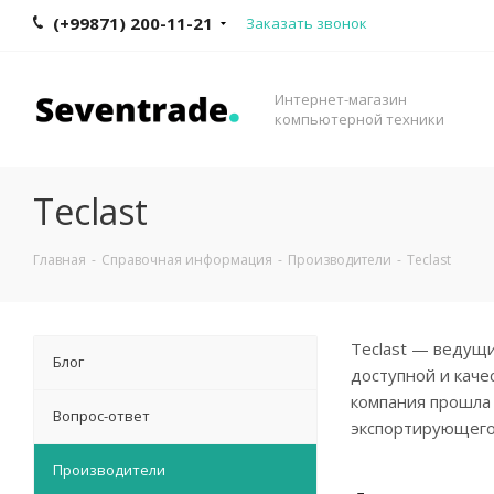
(+99871) 200-11-21
Заказать звонок
Интернет-магазин
компьютерной техники
Teclast
Главная
-
Справочная информация
-
Производители
-
Teclast
Teclast — ведущ
Блог
доступной и каче
компания прошла 
Вопрос-ответ
экспортирующего 
Производители